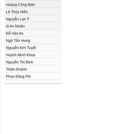
Hoàng Công Biên
Lê Thúy Hiền
Nguyễn Lan Ý
lò An Nhiên
Đỗ Văn An
Ngô Tấn Hưng
Nguyễn Kim Tuyết
Huỳnh Minh Khoa
Nguyễn Thị Bình
Thiên Khánh
Phan Đăng Phi