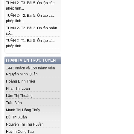
TUẦN 2- T3. Bài 5. Ôn tập các
phép tính...
TUẦN 2- T2. Bài 5. Ôn tập các
phép tính...
TUẦN 2- T2. Bài 3. Ôn tập phân
số...
TUẦN 2- T1. Bài 5. Ôn tập các
phép tính...
THÀNH VIÊN TRỰC TUYẾN
1443 khách và 159 thành viên
Nguyễn Minh Quân
Hoàng Đình Triệu
Phan Thi Loan
Lâm Thị Thoảng
Trần Biên
Mạnh Thị Hồng Thúy
Bùi Thị Xuân
Nguyễn Thị Thu Huyền
Huỳnh Công Tàu