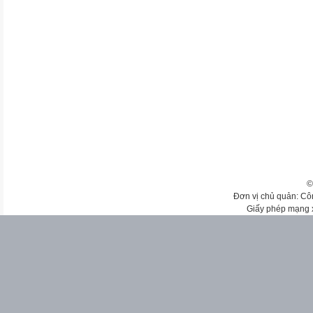
©
Đơn vị chủ quản: Cô
Giấy phép mạng 