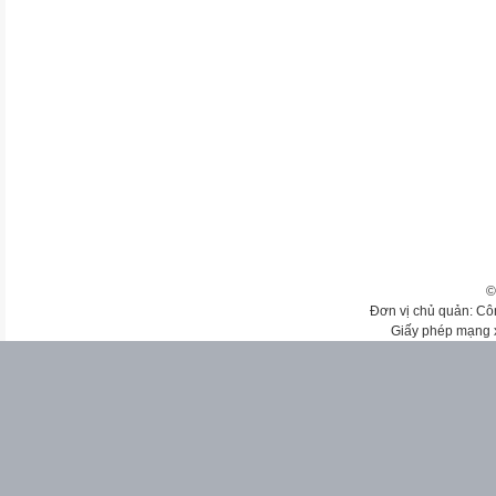
©
Đơn vị chủ quản: Cô
Giấy phép mạng 