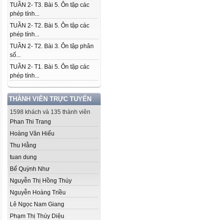
TUẦN 2- T3. Bài 5. Ôn tập các
phép tính...
TUẦN 2- T2. Bài 5. Ôn tập các
phép tính...
TUẦN 2- T2. Bài 3. Ôn tập phân
số...
TUẦN 2- T1. Bài 5. Ôn tập các
phép tính...
THÀNH VIÊN TRỰC TUYẾN
1598 khách và 135 thành viên
Phan Thi Trang
Hoàng Văn Hiếu
Thu Hằng
tuan dung
Bế Quỳnh Như
Nguyễn Thị Hồng Thúy
Nguyễn Hoàng Triều
Lê Ngọc Nam Giang
Phạm Thị Thúy Diệu