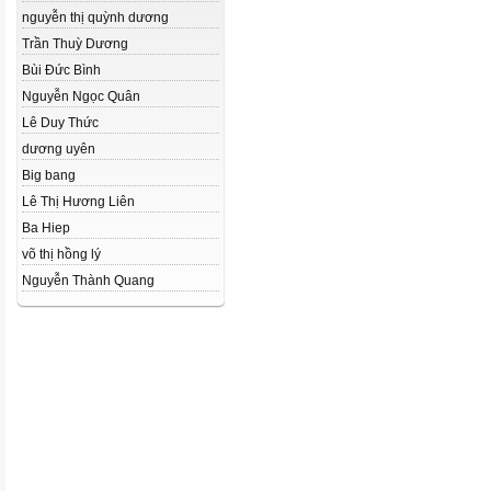
nguyễn thị quỳnh dương
Trần Thuỳ Dương
Bùi Đức Bình
Nguyễn Ngọc Quân
Lê Duy Thức
dương uyên
Big bang
Lê Thị Hương Liên
Ba Hiep
võ thị hồng lý
Nguyễn Thành Quang