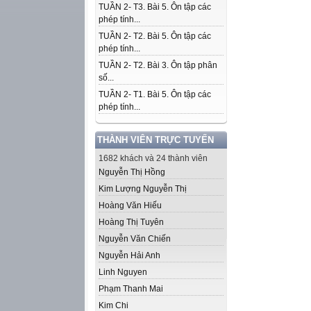
TUẦN 2- T3. Bài 5. Ôn tập các
phép tính...
TUẦN 2- T2. Bài 5. Ôn tập các
phép tính...
TUẦN 2- T2. Bài 3. Ôn tập phân
số...
TUẦN 2- T1. Bài 5. Ôn tập các
phép tính...
THÀNH VIÊN TRỰC TUYẾN
1682 khách và 24 thành viên
Nguyễn Thị Hồng
Kim Lượng Nguyễn Thị
Hoàng Văn Hiếu
Hoàng Thị Tuyên
Nguyễn Văn Chiến
Nguyễn Hải Anh
Linh Nguyen
Phạm Thanh Mai
Kim Chi