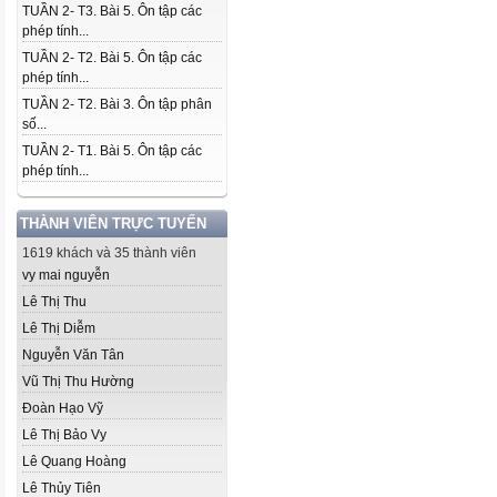
TUẦN 2- T3. Bài 5. Ôn tập các
phép tính...
TUẦN 2- T2. Bài 5. Ôn tập các
phép tính...
TUẦN 2- T2. Bài 3. Ôn tập phân
số...
TUẦN 2- T1. Bài 5. Ôn tập các
phép tính...
THÀNH VIÊN TRỰC TUYẾN
1619 khách và 35 thành viên
vy mai nguyễn
Lê Thị Thu
Lê Thị Diễm
Nguyễn Văn Tân
Vũ Thị Thu Hường
Đoàn Hạo Vỹ
Lê Thị Bảo Vy
Lê Quang Hoàng
Lê Thủy Tiên