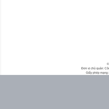
©
Đơn vị chủ quản: Cô
Giấy phép mạng 