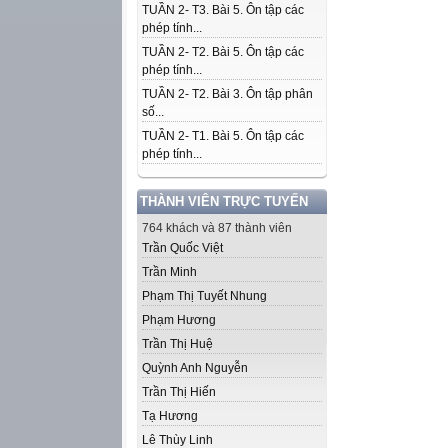
TUẦN 2- T3. Bài 5. Ôn tập các
phép tính...
TUẦN 2- T2. Bài 5. Ôn tập các
phép tính...
TUẦN 2- T2. Bài 3. Ôn tập phân
số...
TUẦN 2- T1. Bài 5. Ôn tập các
phép tính...
THÀNH VIÊN TRỰC TUYẾN
764 khách và 87 thành viên
Trần Quốc Việt
Trần Minh
Phạm Thị Tuyết Nhung
Phạm Hương
Trần Thị Huệ
Quỳnh Anh Nguyễn
Trần Thị Hiến
Tạ Hương
Lê Thùy Linh