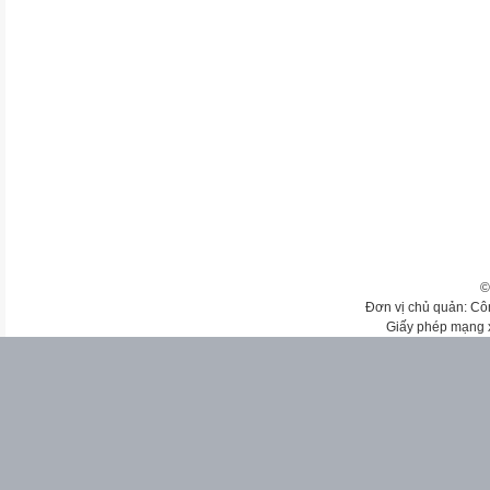
©
Đơn vị chủ quản: Cô
Giấy phép mạng 