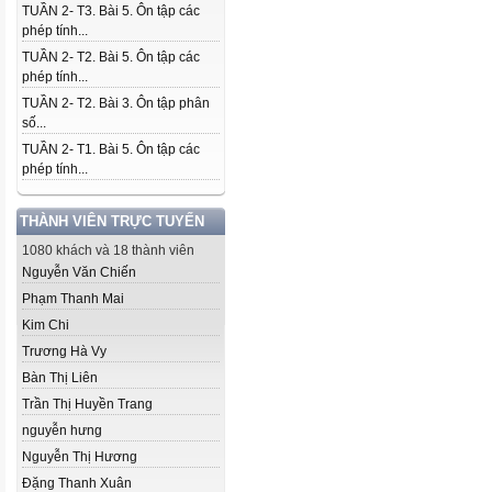
TUẦN 2- T3. Bài 5. Ôn tập các
phép tính...
TUẦN 2- T2. Bài 5. Ôn tập các
phép tính...
TUẦN 2- T2. Bài 3. Ôn tập phân
số...
TUẦN 2- T1. Bài 5. Ôn tập các
phép tính...
THÀNH VIÊN TRỰC TUYẾN
1080 khách và 18 thành viên
Nguyễn Văn Chiến
Phạm Thanh Mai
Kim Chi
Trương Hà Vy
Bàn Thị Liên
Trần Thị Huyền Trang
nguyễn hưng
Nguyễn Thị Hương
Đặng Thanh Xuân