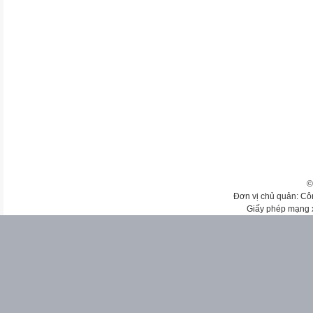
©
Đơn vị chủ quản: Cô
Giấy phép mạng 