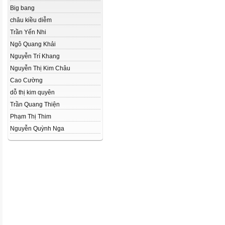
Big bang
châu kiều diễm
Trần Yến Nhi
Ngô Quang Khải
Nguyễn Trí Khang
Nguyễn Thị Kim Châu
Cao Cường
dỗ thị kim quyên
Trần Quang Thiện
Phạm Thị Thim
Nguyễn Quỳnh Nga