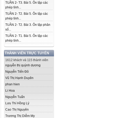
TUẦN 2- T3. Bài 5. Ôn tập các
phép tính...
TUẦN 2- T2. Bài 5. Ôn tập các
phép tính...
TUẦN 2- T2. Bài 3. Ôn tập phân
số...
TUẦN 2- T1. Bài 5. Ôn tập các
phép tính...
THÀNH VIÊN TRỰC TUYẾN
1612 khách và 115 thành viên
nguyễn thị quỳnh dương
Nguyễn Tiến Đô
Vũ Thị Hạnh Duyên
phan hien
Li Hoa
Nguyễn Tuấn
Lưu Thí Hồng Lý
Cao Thị Nguyên
Trương Thị Diễm My