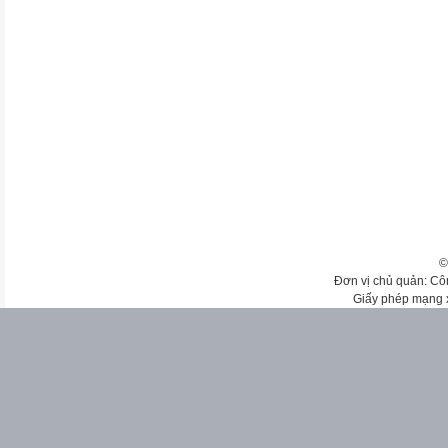
©
Đơn vị chủ quản: Cô
Giấy phép mạng 