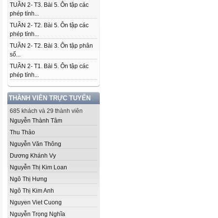
TUẦN 2- T3. Bài 5. Ôn tập các
phép tính...
TUẦN 2- T2. Bài 5. Ôn tập các
phép tính...
TUẦN 2- T2. Bài 3. Ôn tập phân
số...
TUẦN 2- T1. Bài 5. Ôn tập các
phép tính...
THÀNH VIÊN TRỰC TUYẾN
685 khách và 29 thành viên
Nguyễn Thành Tâm
Thu Thảo
Nguyễn Văn Thông
Dương Khánh Vy
Nguyễn Thị Kim Loan
Ngô Thị Hưng
Ngô Thị Kim Anh
Nguyen Viet Cuong
Nguyễn Trọng Nghĩa