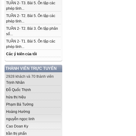
TUẦN 2- T3. Bài 5. Ôn tập các
phép tính...
TUẦN 2- T2. Bài 5. Ôn tập các
phép tính...
TUẦN 2- T2. Bài 3. Ôn tập phân
số...
TUẦN 2- T1. Bài 5. Ôn tập các
phép tính...
Các ý kiến của tôi
THÀNH VIÊN TRỰC TUYẾN
2928 khách và 70 thành viên
Trịnh Nhân
Đỗ Quốc Thịnh
hứa thị hiệu
Phạm Bá Tường
Hoàng Hường
nguyễn ngọc linh
Cao Doan Ky
trần thị phấn