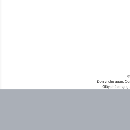
©
Đơn vị chủ quản: Cô
Giấy phép mạng 