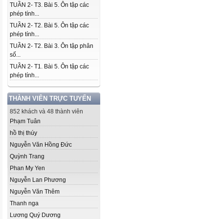
TUẦN 2- T3. Bài 5. Ôn tập các
phép tính...
TUẦN 2- T2. Bài 5. Ôn tập các
phép tính...
TUẦN 2- T2. Bài 3. Ôn tập phân
số...
TUẦN 2- T1. Bài 5. Ôn tập các
phép tính...
THÀNH VIÊN TRỰC TUYẾN
852 khách và 48 thành viên
Phạm Tuân
hồ thị thúy
Nguyễn Văn Hồng Đức
Quỳnh Trang
Phan My Yen
Nguyễn Lan Phương
Nguyễn Văn Thêm
Thanh nga
Lương Quý Dương