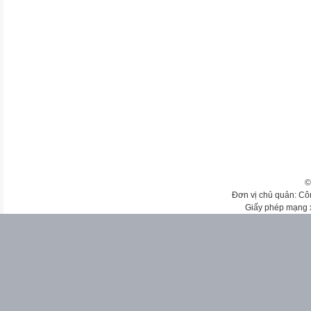
©
Đơn vị chủ quản: Cô
Giấy phép mạng 