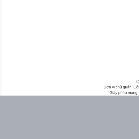
©
Đơn vị chủ quản: Cô
Giấy phép mạng 