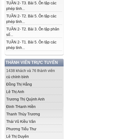
TUẦN 2- T3. Bài 5. Ôn tập các
phép tính...
TUẦN 2- T2. Bài 5. Ôn tập các
phép tính...
TUẦN 2- T2. Bài 3. Ôn tập phân
số...
TUẦN 2- T1. Bài 5. Ôn tập các
phép tính...
THÀNH VIÊN TRỰC TUYẾN
1438 khách và 76 thành viên
cù chính bình
Đồng Thị Hằng
Lê Thị Anh
Trương Thị Quỳnh Anh
Đinh THanh Hiền
Thanh Thùy Trương
Thái Vũ Kiều Vân
Phương Tiểu Thư
Lê Thị Duyên