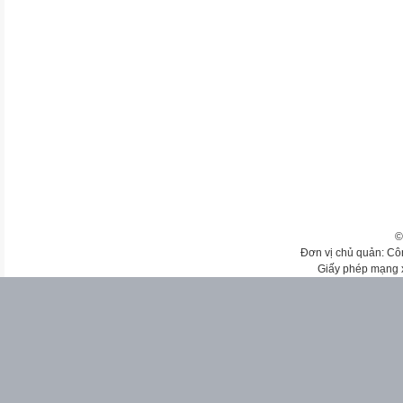
©
Đơn vị chủ quản: Cô
Giấy phép mạng 