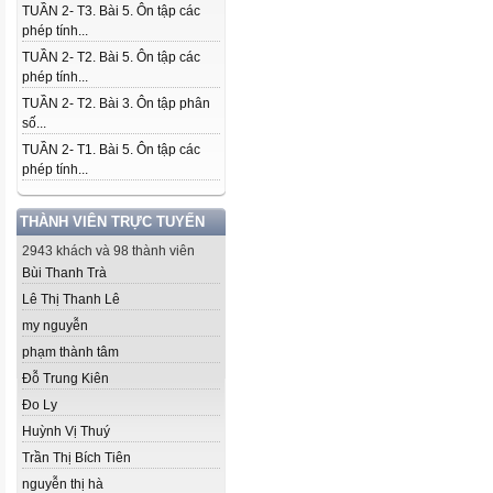
TUẦN 2- T3. Bài 5. Ôn tập các
phép tính...
TUẦN 2- T2. Bài 5. Ôn tập các
phép tính...
TUẦN 2- T2. Bài 3. Ôn tập phân
số...
TUẦN 2- T1. Bài 5. Ôn tập các
phép tính...
THÀNH VIÊN TRỰC TUYẾN
2943 khách và 98 thành viên
Bùi Thanh Trà
Lê Thị Thanh Lê
my nguyễn
phạm thành tâm
Đỗ Trung Kiên
Đo Ly
Huỳnh Vị Thuý
Trần Thị Bích Tiên
nguyễn thị hà