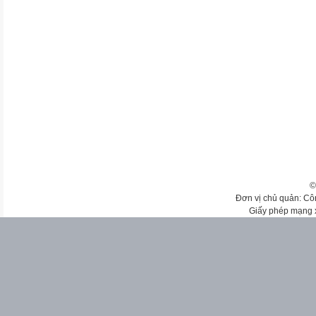
©
Đơn vị chủ quản: Cô
Giấy phép mạng 