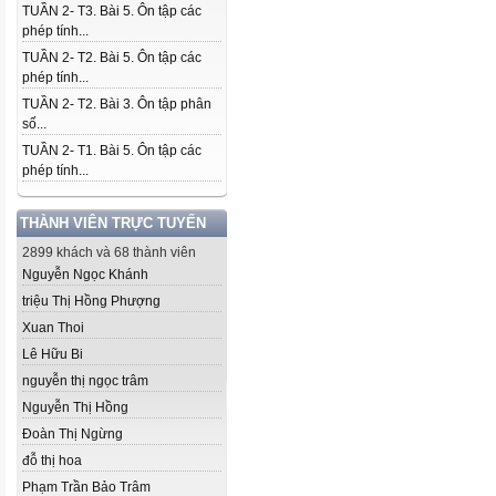
TUẦN 2- T3. Bài 5. Ôn tập các
phép tính...
TUẦN 2- T2. Bài 5. Ôn tập các
phép tính...
TUẦN 2- T2. Bài 3. Ôn tập phân
số...
TUẦN 2- T1. Bài 5. Ôn tập các
phép tính...
THÀNH VIÊN TRỰC TUYẾN
2899 khách và 68 thành viên
Nguyễn Ngọc Khánh
triệu Thị Hồng Phượng
Xuan Thoi
Lê Hữu Bi
nguyễn thị ngọc trâm
Nguyễn Thị Hồng
Đoàn Thị Ngừng
đỗ thị hoa
Phạm Trần Bảo Trâm