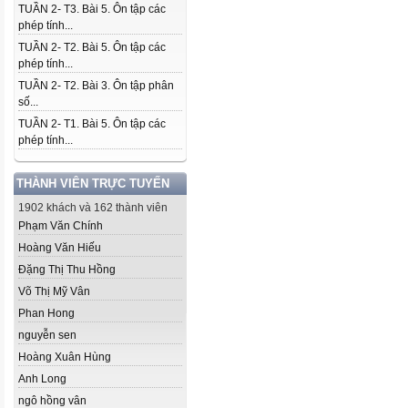
TUẦN 2- T3. Bài 5. Ôn tập các
phép tính...
TUẦN 2- T2. Bài 5. Ôn tập các
phép tính...
TUẦN 2- T2. Bài 3. Ôn tập phân
số...
TUẦN 2- T1. Bài 5. Ôn tập các
phép tính...
THÀNH VIÊN TRỰC TUYẾN
1902 khách và 162 thành viên
Phạm Văn Chính
Hoàng Văn Hiếu
Đặng Thị Thu Hồng
Võ Thị Mỹ Vân
Phan Hong
nguyễn sen
Hoàng Xuân Hùng
Anh Long
ngô hồng vân