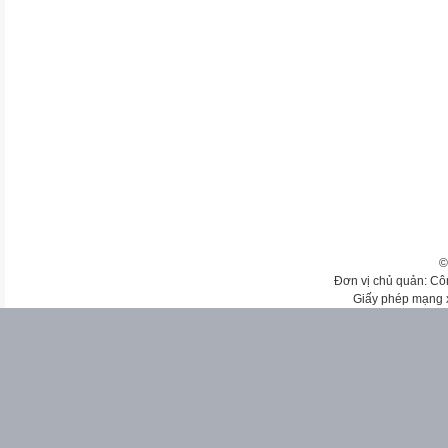
©
Đơn vị chủ quản: Cô
Giấy phép mạng 