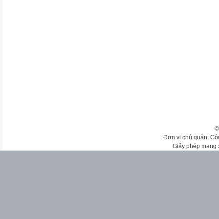
©
Đơn vị chủ quản: Cô
Giấy phép mạng 