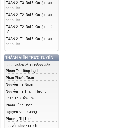
TUẦN 2- T3. Bài 5. Ôn tập các
phép tính...
TUẦN 2- T2. Bài 5. Ôn tập các
phép tính...
TUẦN 2- T2. Bài 3. Ôn tập phân
số...
TUẦN 2- T1. Bài 5. Ôn tập các
phép tính...
THÀNH VIÊN TRỰC TUYẾN
3089 khách và 11 thành viên
Phạm Thị Hồng Hạnh
Phan Phước Toán
Nguyễn Thị Ngân
Nguyễn Thị Thanh Hương
Thân Thị Cẩm Em
Phạm Tùng Bách
Nguyễn Minh Giang
Phương Thị Hòa
nguyễn phương lich