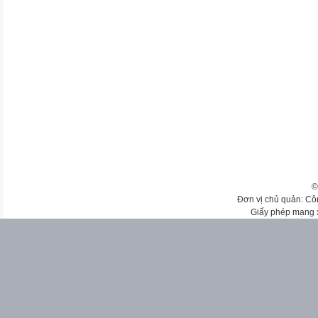
©
Đơn vị chủ quản: Cô
Giấy phép mạng 