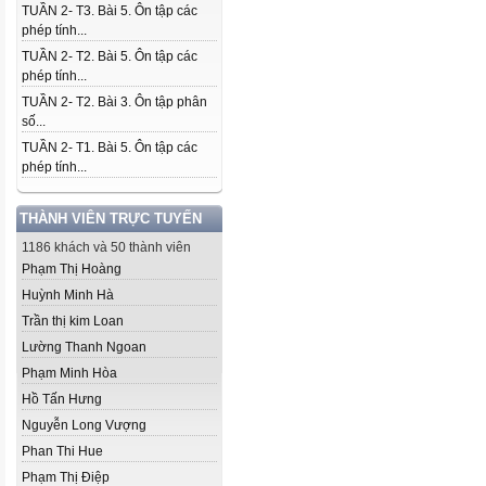
TUẦN 2- T3. Bài 5. Ôn tập các
phép tính...
TUẦN 2- T2. Bài 5. Ôn tập các
phép tính...
TUẦN 2- T2. Bài 3. Ôn tập phân
số...
TUẦN 2- T1. Bài 5. Ôn tập các
phép tính...
THÀNH VIÊN TRỰC TUYẾN
1186 khách và 50 thành viên
Phạm Thị Hoàng
Huỳnh Minh Hà
Trần thị kim Loan
Lường Thanh Ngoan
Phạm Minh Hòa
Hồ Tấn Hưng
Nguyễn Long Vượng
Phan Thi Hue
Phạm Thị Điệp