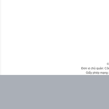
©
Đơn vị chủ quản: Cô
Giấy phép mạng 