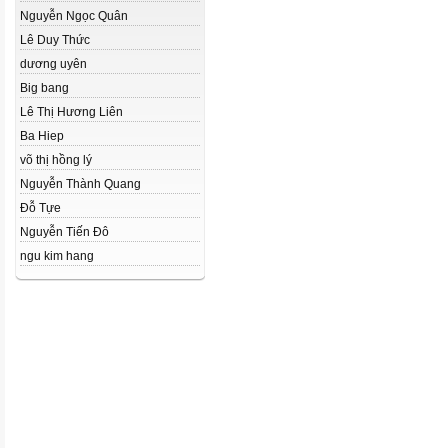
Nguyễn Ngọc Quân
Lê Duy Thức
dương uyên
Big bang
Lê Thị Hương Liên
Ba Hiep
võ thị hồng lý
Nguyễn Thành Quang
Đỗ Tựe
Nguyễn Tiến Đô
ngu kim hang