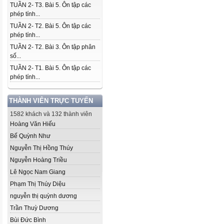
TUẦN 2- T3. Bài 5. Ôn tập các
phép tính...
TUẦN 2- T2. Bài 5. Ôn tập các
phép tính...
TUẦN 2- T2. Bài 3. Ôn tập phân
số...
TUẦN 2- T1. Bài 5. Ôn tập các
phép tính...
THÀNH VIÊN TRỰC TUYẾN
1582 khách và 132 thành viên
Hoàng Văn Hiếu
Bế Quỳnh Như
Nguyễn Thị Hồng Thúy
Nguyễn Hoàng Triều
Lê Ngọc Nam Giang
Phạm Thị Thúy Diệu
nguyễn thị quỳnh dương
Trần Thuỳ Dương
Bùi Đức Bình