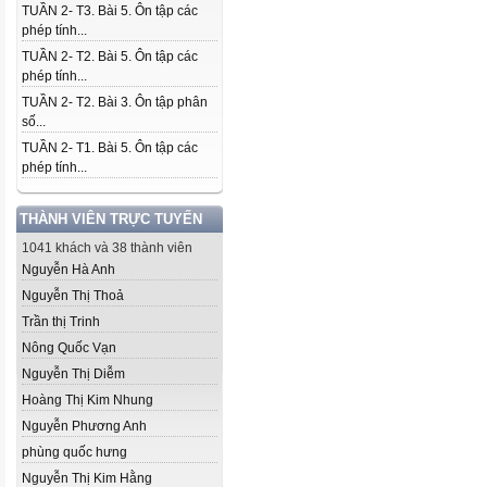
TUẦN 2- T3. Bài 5. Ôn tập các
phép tính...
TUẦN 2- T2. Bài 5. Ôn tập các
phép tính...
TUẦN 2- T2. Bài 3. Ôn tập phân
số...
TUẦN 2- T1. Bài 5. Ôn tập các
phép tính...
THÀNH VIÊN TRỰC TUYẾN
1041 khách và 38 thành viên
Nguyễn Hà Anh
Nguyễn Thị Thoả
Trần thị Trinh
Nông Quốc Vạn
Nguyễn Thị Diễm
Hoàng Thị Kim Nhung
Nguyễn Phương Anh
phùng quốc hưng
Nguyễn Thị Kim Hằng