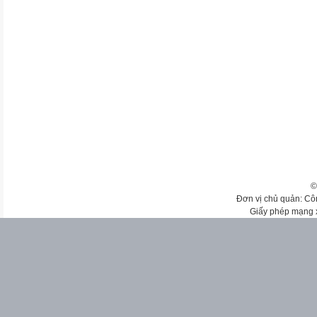
©
Đơn vị chủ quản: Cô
Giấy phép mạng 