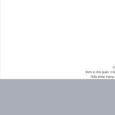
©
Đơn vị chủ quản: Cô
Giấy phép mạng 