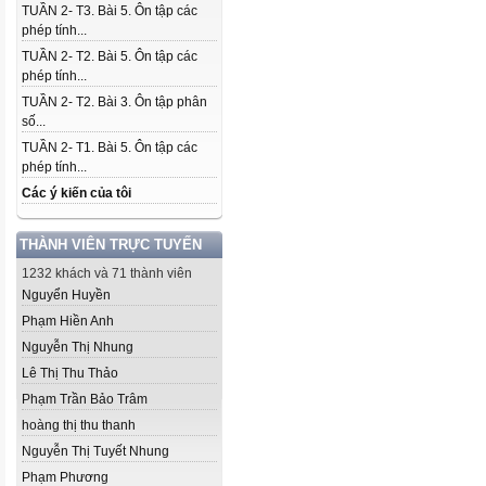
TUẦN 2- T3. Bài 5. Ôn tập các
phép tính...
TUẦN 2- T2. Bài 5. Ôn tập các
phép tính...
TUẦN 2- T2. Bài 3. Ôn tập phân
số...
TUẦN 2- T1. Bài 5. Ôn tập các
phép tính...
Các ý kiến của tôi
THÀNH VIÊN TRỰC TUYẾN
1232 khách và 71 thành viên
Nguyển Huyền
Phạm Hiền Anh
Nguyễn Thị Nhung
Lê Thị Thu Thảo
Phạm Trần Bảo Trâm
hoàng thị thu thanh
Nguyễn Thị Tuyết Nhung
Phạm Phương