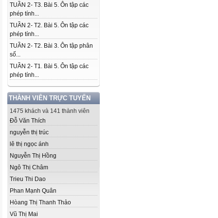
TUẦN 2- T3. Bài 5. Ôn tập các
phép tính...
TUẦN 2- T2. Bài 5. Ôn tập các
phép tính...
TUẦN 2- T2. Bài 3. Ôn tập phân
số...
TUẦN 2- T1. Bài 5. Ôn tập các
phép tính...
THÀNH VIÊN TRỰC TUYẾN
1475 khách và 141 thành viên
Đỗ Văn Thích
nguyễn thị trúc
lê thị ngọc ánh
Nguyễn Thị Hồng
Ngô Thị Châm
Trieu Thi Dao
Phan Mạnh Quân
Hòang Thị Thanh Thảo
Vũ Thị Mai