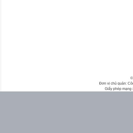
©
Đơn vị chủ quản: Cô
Giấy phép mạng 