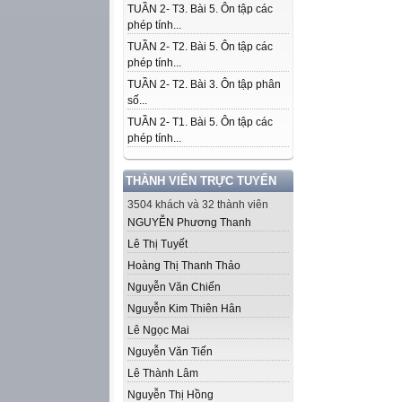
TUẦN 2- T3. Bài 5. Ôn tập các
phép tính...
TUẦN 2- T2. Bài 5. Ôn tập các
phép tính...
TUẦN 2- T2. Bài 3. Ôn tập phân
số...
TUẦN 2- T1. Bài 5. Ôn tập các
phép tính...
THÀNH VIÊN TRỰC TUYẾN
3504 khách và 32 thành viên
NGUYỄN Phương Thanh
Lê Thị Tuyết
Hoàng Thị Thanh Thảo
Nguyễn Văn Chiến
Nguyễn Kim Thiên Hân
Lê Ngọc Mai
Nguyễn Văn Tiến
Lê Thành Lâm
Nguyễn Thị Hồng