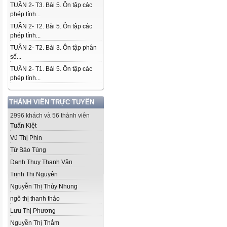
TUẦN 2- T3. Bài 5. Ôn tập các
phép tính...
TUẦN 2- T2. Bài 5. Ôn tập các
phép tính...
TUẦN 2- T2. Bài 3. Ôn tập phân
số...
TUẦN 2- T1. Bài 5. Ôn tập các
phép tính...
THÀNH VIÊN TRỰC TUYẾN
2996 khách và 56 thành viên
Tuấn Kiệt
Vũ Thị Phin
Từ Bảo Tùng
Danh Thụy Thanh Vân
Trịnh Thị Nguyên
Nguyễn Thị Thùy Nhung
ngô thị thanh thảo
Lưu Thị Phương
Nguyễn Thị Thắm