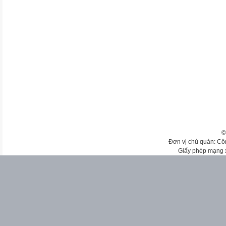
©
Đơn vị chủ quản: Cô
Giấy phép mạng 