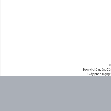
©
Đơn vị chủ quản: Cô
Giấy phép mạng 