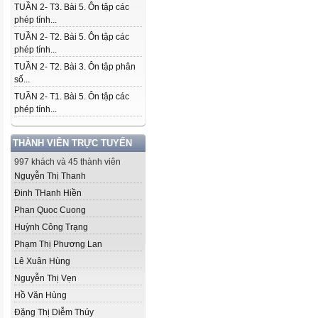
TUẦN 2- T3. Bài 5. Ôn tập các
phép tính...
TUẦN 2- T2. Bài 5. Ôn tập các
phép tính...
TUẦN 2- T2. Bài 3. Ôn tập phân
số...
TUẦN 2- T1. Bài 5. Ôn tập các
phép tính...
THÀNH VIÊN TRỰC TUYẾN
997 khách và 45 thành viên
Nguyễn Thị Thanh
Đinh THanh Hiền
Phan Quoc Cuong
Huỳnh Công Trạng
Phạm Thị Phương Lan
Lê Xuân Hùng
Nguyễn Thị Vẹn
Hồ Văn Hùng
Đặng Thị Diễm Thúy