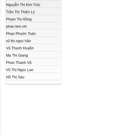
Nguyễn Thị Kim Trúc
Trần Thị Thiên Lý
Phạm Thị Hồng
phan kim chi
Phan Phước Toán
vũ thị ngọc hân
Vũ Thanh Huyền
Ma Thi Giang
Phan Thanh Vũ
Vũ Thị Ngọc Lan
Hồ Thị Sáu