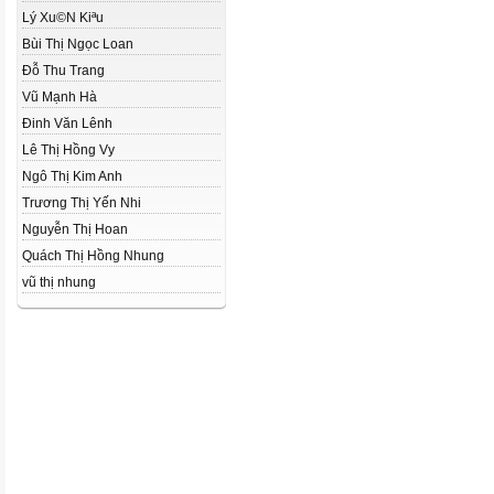
Lý Xu©N Kiªu
Bùi Thị Ngọc Loan
Đỗ Thu Trang
Vũ Mạnh Hà
Đinh Văn Lênh
Lê Thị Hồng Vy
Ngô Thị Kim Anh
Trương Thị Yến Nhi
Nguyễn Thị Hoan
Quách Thị Hồng Nhung
vũ thị nhung