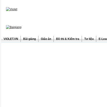
ViOLET.VN
Bài giảng
Giáo án
Đề thi & Kiểm tra
Tư liệu
E-Lea