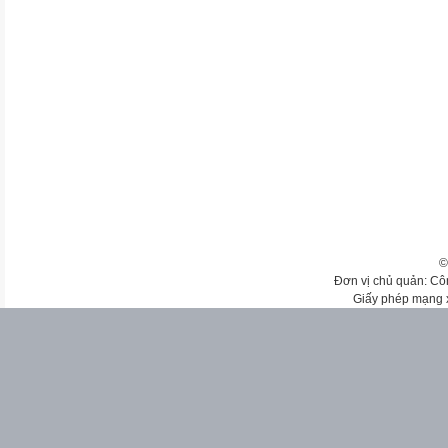
©
Đơn vị chủ quản: Cô
Giấy phép mạng 