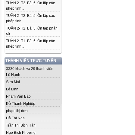
TUẦN 2- T3. Bài 5. Ôn tập các
phép tính...
TUẦN 2- T2. Bài 5. Ôn tập các
phép tính...
TUẦN 2- T2. Bài 3. Ôn tập phân
số...
TUẦN 2- T1. Bài 5. Ôn tập các
phép tính...
THÀNH VIÊN TRỰC TUYẾN
3330 khách và 29 thành viên
Lê Hạnh
Sơn Mai
Lê Linh
Phạm Văn Bảo
Đỗ Thanh Nghiệp
phạm thị dơn
Hà Thị Nga
Trần Thị Bích Hân
Ngô Bích Phượng