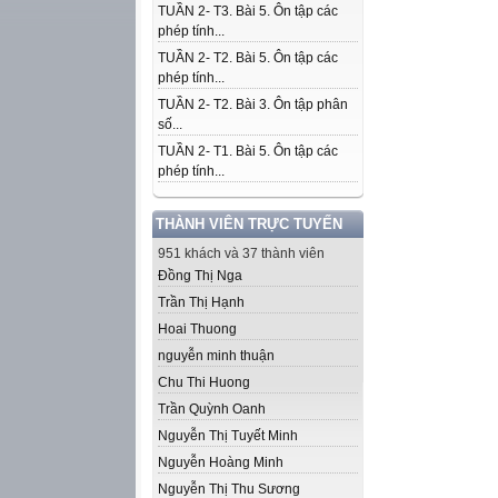
TUẦN 2- T3. Bài 5. Ôn tập các
phép tính...
TUẦN 2- T2. Bài 5. Ôn tập các
phép tính...
TUẦN 2- T2. Bài 3. Ôn tập phân
số...
TUẦN 2- T1. Bài 5. Ôn tập các
phép tính...
THÀNH VIÊN TRỰC TUYẾN
951 khách và 37 thành viên
Đồng Thị Nga
Trần Thị Hạnh
Hoai Thuong
nguyễn minh thuận
Chu Thi Huong
Trần Quỳnh Oanh
Nguyễn Thị Tuyết Minh
Nguyễn Hoàng Minh
Nguyễn Thị Thu Sương