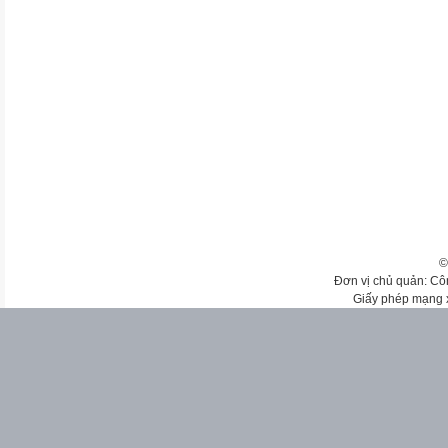
©
Đơn vị chủ quản: Cô
Giấy phép mạng 