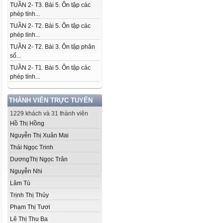
TUẦN 2- T3. Bài 5. Ôn tập các
phép tính...
TUẦN 2- T2. Bài 5. Ôn tập các
phép tính...
TUẦN 2- T2. Bài 3. Ôn tập phân
số...
TUẦN 2- T1. Bài 5. Ôn tập các
phép tính...
THÀNH VIÊN TRỰC TUYẾN
1229 khách và 31 thành viên
Hồ Thị Hồng
Nguyễn Thị Xuân Mai
Thái Ngọc Trinh
DươngThị Ngọc Trân
Nguyễn Nhi
Lâm Tú
Trịnh Thị Thủy
Phạm Thị Tươi
Lê Thị Thu Ba