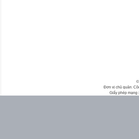
©
Đơn vị chủ quản: Cô
Giấy phép mạng 