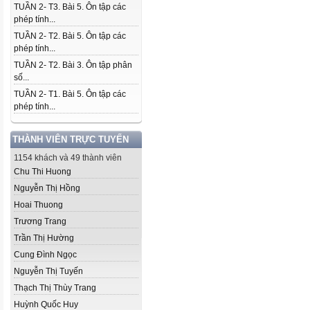
TUẦN 2- T3. Bài 5. Ôn tập các
phép tính...
TUẦN 2- T2. Bài 5. Ôn tập các
phép tính...
TUẦN 2- T2. Bài 3. Ôn tập phân
số...
TUẦN 2- T1. Bài 5. Ôn tập các
phép tính...
THÀNH VIÊN TRỰC TUYẾN
1154 khách và 49 thành viên
Chu Thi Huong
Nguyễn Thị Hồng
Hoai Thuong
Trương Trang
Trần Thị Hường
Cung Đình Ngọc
Nguyễn Thị Tuyến
Thạch Thị Thùy Trang
Huỳnh Quốc Huy