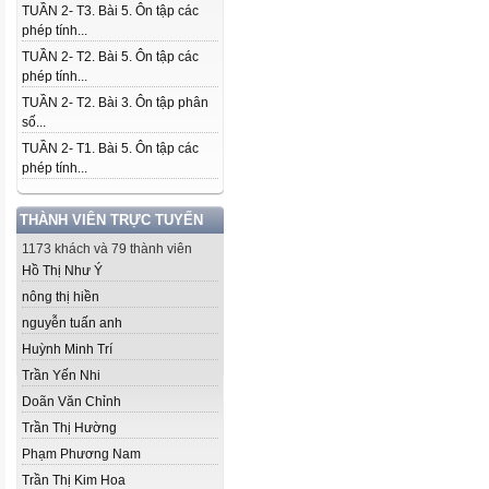
TUẦN 2- T3. Bài 5. Ôn tập các
phép tính...
TUẦN 2- T2. Bài 5. Ôn tập các
phép tính...
TUẦN 2- T2. Bài 3. Ôn tập phân
số...
TUẦN 2- T1. Bài 5. Ôn tập các
phép tính...
THÀNH VIÊN TRỰC TUYẾN
1173 khách và 79 thành viên
Hồ Thị Như Ý
nông thị hiền
nguyễn tuấn anh
Huỳnh Minh Trí
Trần Yến Nhi
Doãn Văn Chỉnh
Trần Thị Hường
Phạm Phương Nam
Trần Thị Kim Hoa