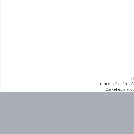
©
Đơn vị chủ quản: Cô
Giấy phép mạng 