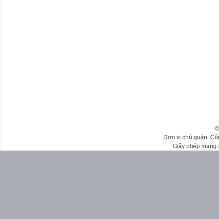
©
Đơn vị chủ quản: Cô
Giấy phép mạng 