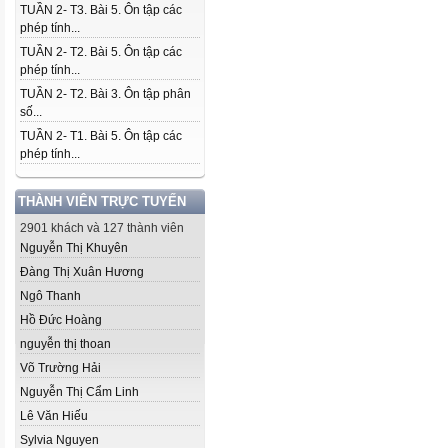
TUẦN 2- T3. Bài 5. Ôn tập các
phép tính...
TUẦN 2- T2. Bài 5. Ôn tập các
phép tính...
TUẦN 2- T2. Bài 3. Ôn tập phân
số...
TUẦN 2- T1. Bài 5. Ôn tập các
phép tính...
THÀNH VIÊN TRỰC TUYẾN
2901 khách và 127 thành viên
Nguyễn Thị Khuyên
Đàng Thị Xuân Hương
Ngô Thanh
Hồ Đức Hoàng
nguyễn thị thoan
Võ Trường Hải
Nguyễn Thị Cẩm Linh
Lê Văn Hiếu
Sylvia Nguyen