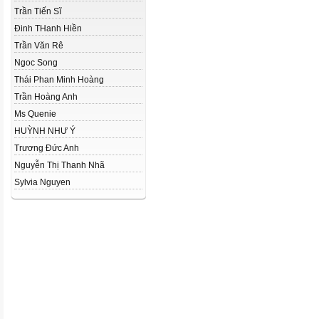
Trần Tiến Sĩ
Đinh THanh Hiền
Trần Văn Rê
Ngoc Song
Thái Phan Minh Hoàng
Trần Hoàng Anh
Ms Quenie
HUỲNH NHƯ Ý
Trương Đức Anh
Nguyễn Thị Thanh Nhã
Sylvia Nguyen