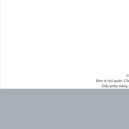
©
Đơn vị chủ quản: Cô
Giấy phép mạng 