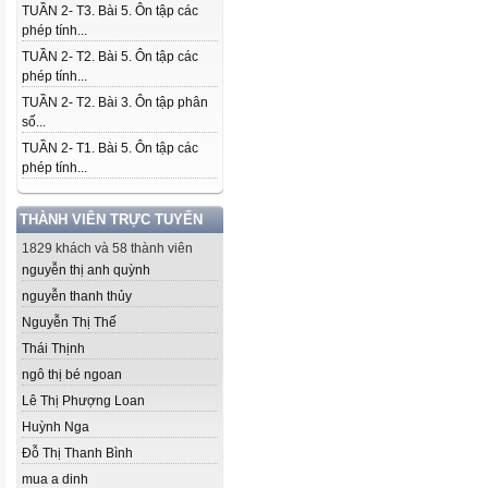
TUẦN 2- T3. Bài 5. Ôn tập các
phép tính...
TUẦN 2- T2. Bài 5. Ôn tập các
phép tính...
TUẦN 2- T2. Bài 3. Ôn tập phân
số...
TUẦN 2- T1. Bài 5. Ôn tập các
phép tính...
THÀNH VIÊN TRỰC TUYẾN
1829 khách và 58 thành viên
nguyễn thị anh quỳnh
nguyễn thanh thủy
Nguyễn Thị Thế
Thái Thịnh
ngô thị bé ngoan
Lê Thị Phượng Loan
Huỳnh Nga
Đỗ Thị Thanh Bình
mua a dinh