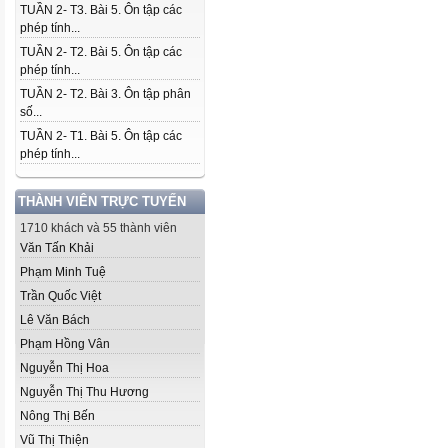
TUẦN 2- T3. Bài 5. Ôn tập các
phép tính...
TUẦN 2- T2. Bài 5. Ôn tập các
phép tính...
TUẦN 2- T2. Bài 3. Ôn tập phân
số...
TUẦN 2- T1. Bài 5. Ôn tập các
phép tính...
THÀNH VIÊN TRỰC TUYẾN
1710 khách và 55 thành viên
Văn Tấn Khải
Phạm Minh Tuệ
Trần Quốc Việt
Lê Văn Bách
Phạm Hồng Vân
Nguyễn Thị Hoa
Nguyễn Thị Thu Hương
Nông Thị Bến
Vũ Thị Thiện