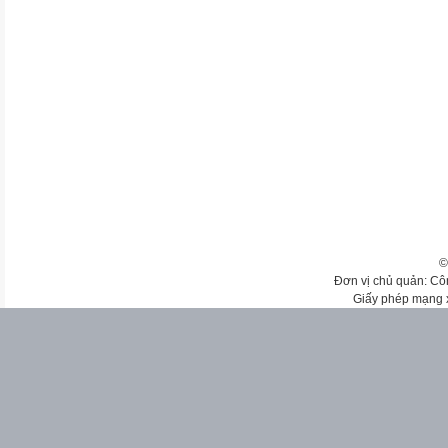
©
Đơn vị chủ quản: Cô
Giấy phép mạng 