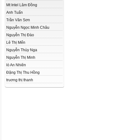
Mt Intel Lâm Đồng
Anh Tuấn
Trần Văn Sơn
Nguyễn Ngọc Minh Châu
Nguyễn Thị Đào
Lê Thị Mến
Nguyễn Thùy Nga
Nguyễn Thị Minh
lò An Nhiên
Đặng Thị Thu Hồng
truơng thị thanh