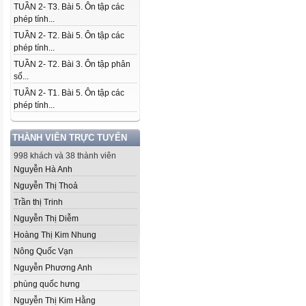
TUẦN 2- T3. Bài 5. Ôn tập các
phép tính...
TUẦN 2- T2. Bài 5. Ôn tập các
phép tính...
TUẦN 2- T2. Bài 3. Ôn tập phân
số...
TUẦN 2- T1. Bài 5. Ôn tập các
phép tính...
THÀNH VIÊN TRỰC TUYẾN
998 khách và 38 thành viên
Nguyễn Hà Anh
Nguyễn Thị Thoả
Trần thị Trinh
Nguyễn Thị Diễm
Hoàng Thị Kim Nhung
Nông Quốc Vạn
Nguyễn Phương Anh
phùng quốc hưng
Nguyễn Thị Kim Hằng