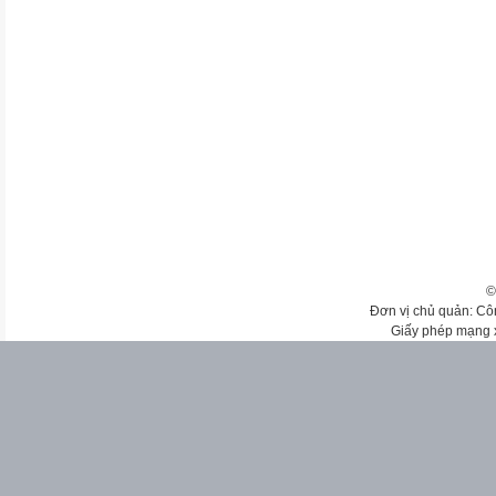
©
Đơn vị chủ quản: Cô
Giấy phép mạng 