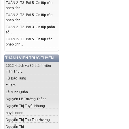
TUẦN 2- T3. Bài 5. Ôn tập các
phép tính...
TUẦN 2- T2. Bài 5. Ôn tập các
phép tính...
TUẦN 2- T2. Bài 3. Ôn tập phân
số...
TUẦN 2- T1. Bài 5. Ôn tập các
phép tính...
THÀNH VIÊN TRỰC TUYẾN
1612 khách và 85 thành viên
T Th Thu L
Từ Bảo Tùng
Y Tam
Lê Minh Quân
Nguyễn Lê Trường Thành
Nguyễn Thị Tuyết Nhung
nay h noen
Nguyễn Thị Thu Thu Hương
Nguyễn Thi