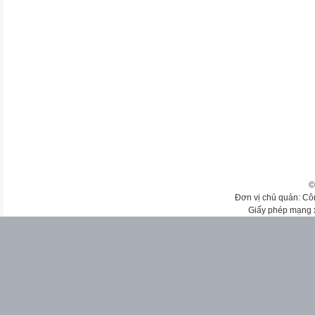
©
Đơn vị chủ quản: Cô
Giấy phép mạng 