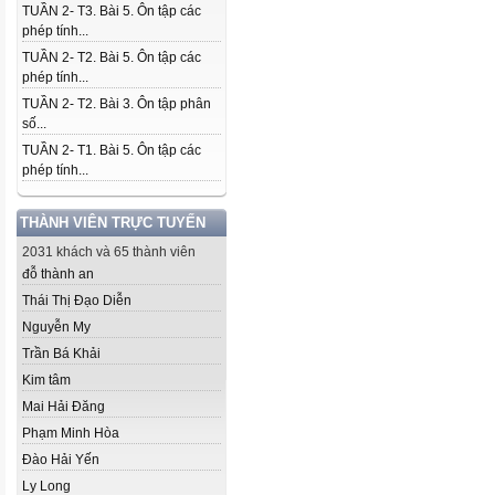
TUẦN 2- T3. Bài 5. Ôn tập các
phép tính...
TUẦN 2- T2. Bài 5. Ôn tập các
phép tính...
TUẦN 2- T2. Bài 3. Ôn tập phân
số...
TUẦN 2- T1. Bài 5. Ôn tập các
phép tính...
THÀNH VIÊN TRỰC TUYẾN
2031 khách và 65 thành viên
đỗ thành an
Thái Thị Đạo Diễn
Nguyễn My
Trần Bá Khải
Kim tâm
Mai Hải Đăng
Phạm Minh Hòa
Đào Hải Yến
Ly Long