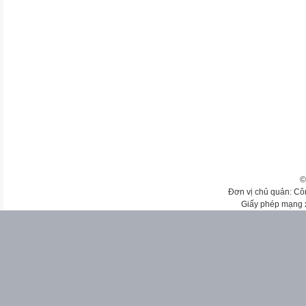
©
Đơn vị chủ quản: Cô
Giấy phép mạng 