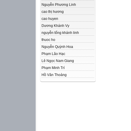
Nguyễn Phương Linh
cao thị hương
cao huyen
Dương Khánh Vy
nguyễn tống khánh linh
thuoc ho
Nguyễn Quỳnh Hoa
Phạm Lão Hạc
Lê Ngọc Nam Giang
Phạm Minh Trí
Hồ Văn Thoảng