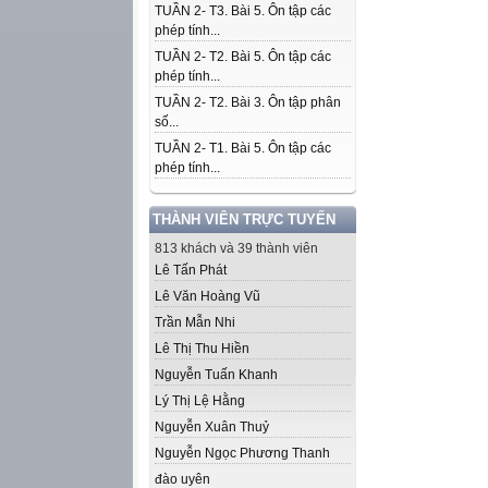
TUẦN 2- T3. Bài 5. Ôn tập các
phép tính...
TUẦN 2- T2. Bài 5. Ôn tập các
phép tính...
TUẦN 2- T2. Bài 3. Ôn tập phân
số...
TUẦN 2- T1. Bài 5. Ôn tập các
phép tính...
THÀNH VIÊN TRỰC TUYẾN
813 khách và 39 thành viên
Lê Tấn Phát
Lê Văn Hoàng Vũ
Trần Mẫn Nhi
Lê Thị Thu Hiền
Nguyễn Tuấn Khanh
Lý Thị Lệ Hằng
Nguyễn Xuân Thuỷ
Nguyễn Ngọc Phương Thanh
đào uyên