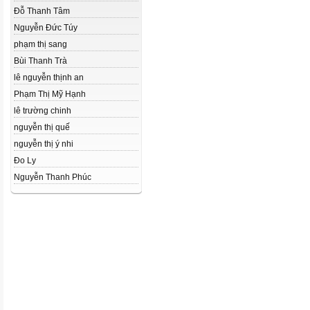
Đỗ Thanh Tâm
Nguyễn Đức Túy
phạm thị sang
Bùi Thanh Trà
lê nguyễn thịnh an
Phạm Thị Mỹ Hạnh
lê trường chinh
nguyễn thị quế
nguyễn thị ý nhi
Đo Ly
Nguyễn Thanh Phúc