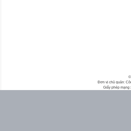
©
Đơn vị chủ quản: Cô
Giấy phép mạng 