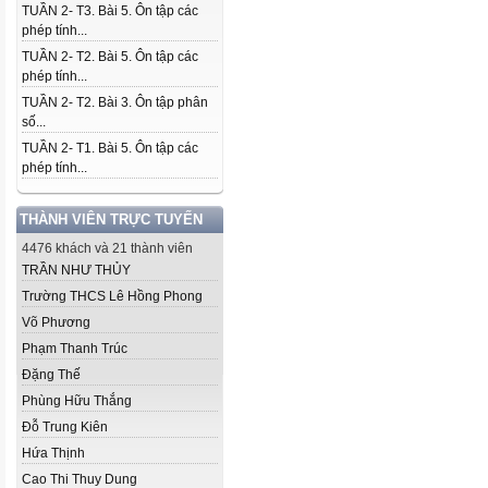
TUẦN 2- T3. Bài 5. Ôn tập các
phép tính...
TUẦN 2- T2. Bài 5. Ôn tập các
phép tính...
TUẦN 2- T2. Bài 3. Ôn tập phân
số...
TUẦN 2- T1. Bài 5. Ôn tập các
phép tính...
THÀNH VIÊN TRỰC TUYẾN
4476 khách và 21 thành viên
TRẦN NHƯ THỦY
Trường THCS Lê Hồng Phong
Võ Phương
Phạm Thanh Trúc
Đặng Thế
Phùng Hữu Thắng
Đỗ Trung Kiên
Hứa Thịnh
Cao Thi Thuy Dung