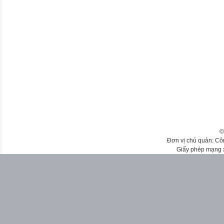
©
Đơn vị chủ quản: Cô
Giấy phép mạng 