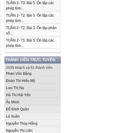
TUẦN 2- T3. Bài 5. Ôn tập các
phép tính...
TUẦN 2- T2. Bài 5. Ôn tập các
phép tính...
TUẦN 2- T2. Bài 3. Ôn tập phân
số...
TUẦN 2- T1. Bài 5. Ôn tập các
phép tính...
THÀNH VIÊN TRỰC TUYẾN
2035 khách và 61 thành viên
Phan Văn Bằng
Đoàn Thị Hiếu Mỹ
Lưu Thị Nụ
Hà Thị Hải Yến
Âu Minh
Đỗ Đình Quân
Lò Xuân
Nguyễn Thúy Hằng
Nguyễn Thị Liên