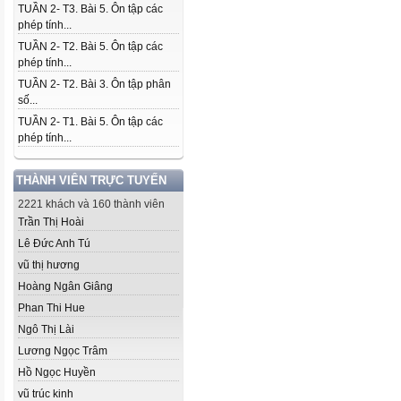
TUẦN 2- T3. Bài 5. Ôn tập các
phép tính...
TUẦN 2- T2. Bài 5. Ôn tập các
phép tính...
TUẦN 2- T2. Bài 3. Ôn tập phân
số...
TUẦN 2- T1. Bài 5. Ôn tập các
phép tính...
THÀNH VIÊN TRỰC TUYẾN
2221 khách và 160 thành viên
Trần Thị Hoài
Lê Đức Anh Tú
vũ thị hương
Hoàng Ngân Giâng
Phan Thi Hue
Ngô Thị Lài
Lương Ngọc Trâm
Hồ Ngọc Huyền
vũ trúc kinh