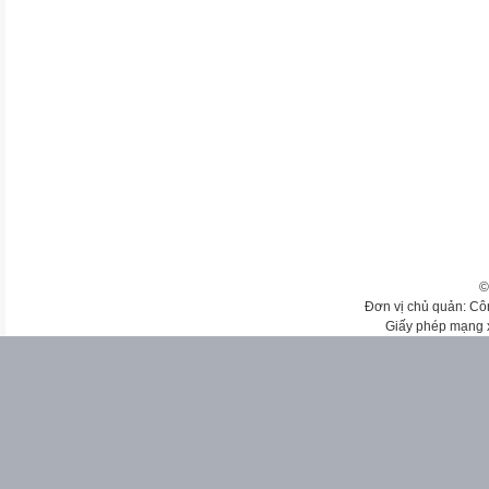
©
Đơn vị chủ quản: Cô
Giấy phép mạng 