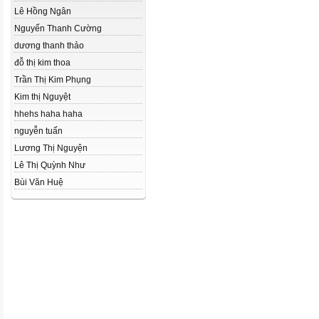
Lê Hồng Ngân
Nguyển Thanh Cường
dương thanh thảo
đỗ thị kim thoa
Trần Thị Kim Phụng
Kim thị Nguyệt
hhehs haha haha
nguyễn tuấn
Lương Thị Nguyện
Lê Thị Quỳnh Như
Bùi Văn Huệ