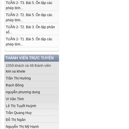
TUẦN 2- T3. Bài 5. Ôn tập các
phép tính...
TUẦN 2- T2. Bài 5. Ôn tập các
phép tính...
TUẦN 2- T2. Bài 3. Ôn tập phân
số...
TUẦN 2- T1. Bài 5. Ôn tập các
phép tính...
THÀNH VIÊN TRỰC TUYẾN
1059 khách và 48 thành viên
kim sa khete
Trần Thị Hường
thạch Bông
nguyễn phương dung
Vi Văn Tình
Lê Thị Tuyết Huỳnh
Trần Quang Huy
Đỗ Thị Ngân
Nguyễn Thị Mỹ Hạnh