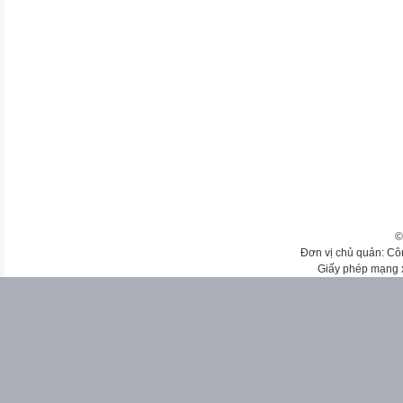
©
Đơn vị chủ quản: Cô
Giấy phép mạng 