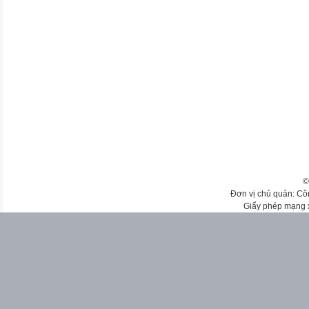
©
Đơn vị chủ quản: Cô
Giấy phép mạng 