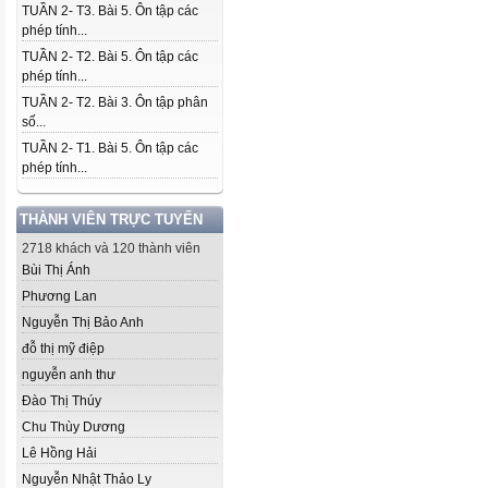
TUẦN 2- T3. Bài 5. Ôn tập các
phép tính...
TUẦN 2- T2. Bài 5. Ôn tập các
phép tính...
TUẦN 2- T2. Bài 3. Ôn tập phân
số...
TUẦN 2- T1. Bài 5. Ôn tập các
phép tính...
THÀNH VIÊN TRỰC TUYẾN
2718 khách và 120 thành viên
Bùi Thị Ánh
Phương Lan
Nguyễn Thị Bảo Anh
đỗ thị mỹ điệp
nguyễn anh thư
Đào Thị Thúy
Chu Thùy Dương
Lê Hồng Hải
Nguyễn Nhật Thảo Ly