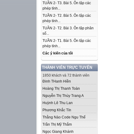
TUẦN 2- T3. Bài 5. Ôn tập các
phép tính...
TUẦN 2- T2. Bài 5. Ôn tập các
phép tính...
TUẦN 2- T2. Bài 3. Ôn tập phân
số...
TUẦN 2- T1. Bài 5. Ôn tập các
phép tính...
Các ý kiến của tôi
THÀNH VIÊN TRỰC TUYẾN
1850 khách và 72 thành viên
Đinh THanh Hiền
Hoàng Thị Thanh Toàn
Nguyễn Thị Thùy Trang A
Huỳnh Lê Thu Lan
Phương Khắc Tín
Thằng Nào Code Ngu Thế
Trần Thị Mỹ Thắm
Ngọc Giang Khánh