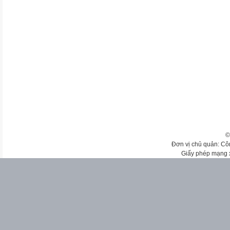
©
Đơn vị chủ quản: Cô
Giấy phép mạng 