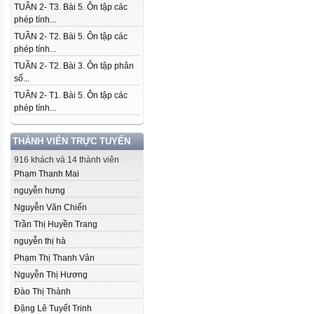
TUẦN 2- T3. Bài 5. Ôn tập các
phép tính...
TUẦN 2- T2. Bài 5. Ôn tập các
phép tính...
TUẦN 2- T2. Bài 3. Ôn tập phân
số...
TUẦN 2- T1. Bài 5. Ôn tập các
phép tính...
THÀNH VIÊN TRỰC TUYẾN
916 khách và 14 thành viên
Phạm Thanh Mai
nguyễn hưng
Nguyễn Văn Chiến
Trần Thị Huyền Trang
nguyễn thị hà
Phạm Thị Thanh Vân
Nguyễn Thị Hương
Đào Thị Thành
Đặng Lê Tuyết Trinh