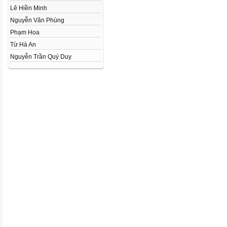
Lê Hiền Minh
Nguyễn Văn Phùng
Phạm Hoa
Từ Hà An
Nguyễn Trần Quý Duy