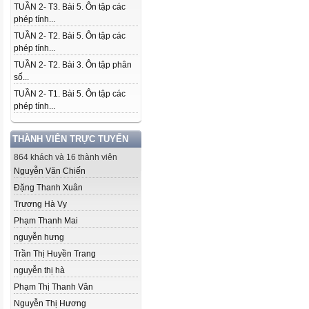
TUẦN 2- T3. Bài 5. Ôn tập các
phép tính...
TUẦN 2- T2. Bài 5. Ôn tập các
phép tính...
TUẦN 2- T2. Bài 3. Ôn tập phân
số...
TUẦN 2- T1. Bài 5. Ôn tập các
phép tính...
THÀNH VIÊN TRỰC TUYẾN
864 khách và 16 thành viên
Nguyễn Văn Chiến
Đặng Thanh Xuân
Trương Hà Vy
Phạm Thanh Mai
nguyễn hưng
Trần Thị Huyền Trang
nguyễn thị hà
Phạm Thị Thanh Vân
Nguyễn Thị Hương