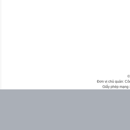
©
Đơn vị chủ quản: Cô
Giấy phép mạng 