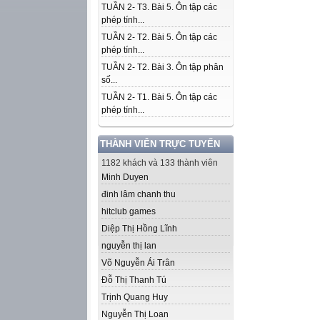
TUẦN 2- T3. Bài 5. Ôn tập các
phép tính...
TUẦN 2- T2. Bài 5. Ôn tập các
phép tính...
TUẦN 2- T2. Bài 3. Ôn tập phân
số...
TUẦN 2- T1. Bài 5. Ôn tập các
phép tính...
THÀNH VIÊN TRỰC TUYẾN
1182 khách và 133 thành viên
Minh Duyen
đinh lâm chanh thu
hitclub games
Diệp Thị Hồng Lĩnh
nguyễn thị lan
Võ Nguyễn Ái Trân
Đỗ Thị Thanh Tú
Trịnh Quang Huy
Nguyễn Thị Loan