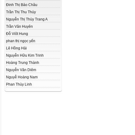
Đinh Thị Bảo Châu
Trần Thị Thu Thúy
Nguyễn Thị Thùy Trang A
Trần Văn Huyên
Đỗ Viõt Hung
phan thị ngọc yến
Lê Hồng Hải
Nguyễn Hữu Kim Trinh
Hoàng Trung Thành
Nguyễn Văn Diêm
Nguyễ Hoàng Nam
Phan Thùy Linh