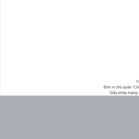
©
Đơn vị chủ quản: Cô
Giấy phép mạng 