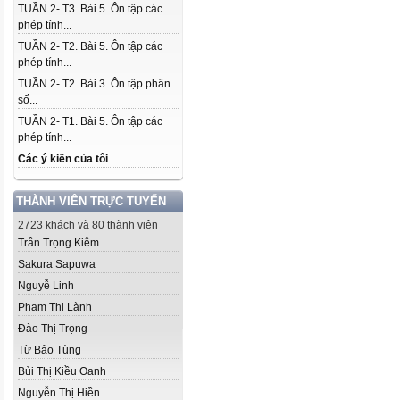
TUẦN 2- T3. Bài 5. Ôn tập các
phép tính...
TUẦN 2- T2. Bài 5. Ôn tập các
phép tính...
TUẦN 2- T2. Bài 3. Ôn tập phân
số...
TUẦN 2- T1. Bài 5. Ôn tập các
phép tính...
Các ý kiến của tôi
THÀNH VIÊN TRỰC TUYẾN
2723 khách và 80 thành viên
Trần Trọng Kiêm
Sakura Sapuwa
Nguyễ Linh
Phạm Thị Lành
Đào Thị Trọng
Từ Bảo Tùng
Bùi Thị Kiều Oanh
Nguyễn Thị Hiền