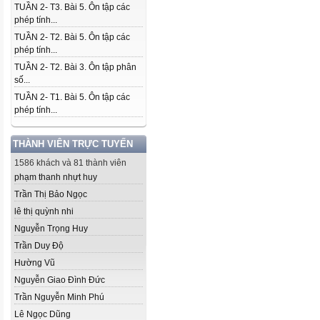
TUẦN 2- T3. Bài 5. Ôn tập các
phép tính...
TUẦN 2- T2. Bài 5. Ôn tập các
phép tính...
TUẦN 2- T2. Bài 3. Ôn tập phân
số...
TUẦN 2- T1. Bài 5. Ôn tập các
phép tính...
THÀNH VIÊN TRỰC TUYẾN
1586 khách và 81 thành viên
phạm thanh nhựt huy
Trần Thị Bảo Ngọc
lê thị quỳnh nhi
Nguyễn Trọng Huy
Trần Duy Độ
Hường Vũ
Nguyễn Giao Đình Đức
Trần Nguyễn Minh Phú
Lê Ngọc Dũng