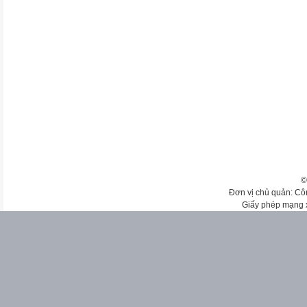
©
Đơn vị chủ quản: Cô
Giấy phép mạng 