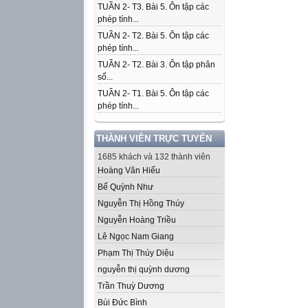
TUẦN 2- T3. Bài 5. Ôn tập các
phép tính...
TUẦN 2- T2. Bài 5. Ôn tập các
phép tính...
TUẦN 2- T2. Bài 3. Ôn tập phân
số...
TUẦN 2- T1. Bài 5. Ôn tập các
phép tính...
THÀNH VIÊN TRỰC TUYẾN
1685 khách và 132 thành viên
Hoàng Văn Hiếu
Bế Quỳnh Như
Nguyễn Thị Hồng Thúy
Nguyễn Hoàng Triều
Lê Ngọc Nam Giang
Phạm Thị Thúy Diệu
nguyễn thị quỳnh dương
Trần Thuỳ Dương
Bùi Đức Bình