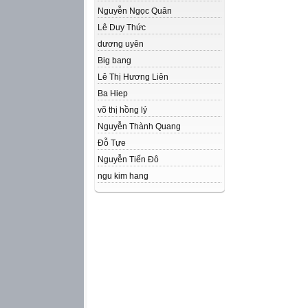
Nguyễn Ngọc Quân
Lê Duy Thức
dương uyên
Big bang
Lê Thị Hương Liên
Ba Hiep
võ thị hồng lý
Nguyễn Thành Quang
Đỗ Tựe
Nguyễn Tiến Đô
ngu kim hang