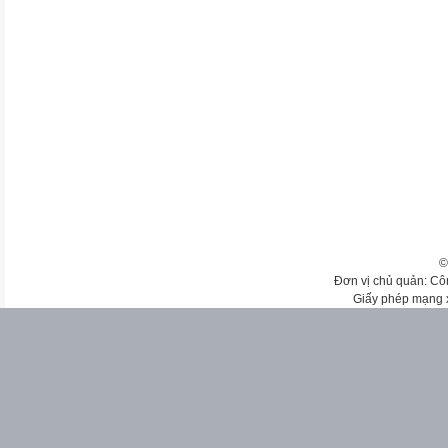
©
Đơn vị chủ quản: Cô
Giấy phép mạng 