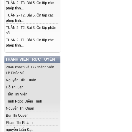
TUẦN 2- T3. Bài 5. Ôn tập các
phép tính...
TUẦN 2- T2. Bài 5. Ôn tập các
phép tính...
TUẦN 2- T2. Bài 3. Ôn tập phân
số...
TUẦN 2- T1. Bài 5. Ôn tập các
phép tính...
THÀNH VIÊN TRỰC TUYẾN
2846 khách và 177 thành viên
Lê Phúc Vũ
Nguyễn Hữu Huân
Hồ Thị Lan
Trần Thị Viên
Trịnh Ngọc Diễm Trinh
Nguyễn Thị Quản
Bùi Thị Quyên
Phạm Thị Khánh
nguyễn tuấn Đạt