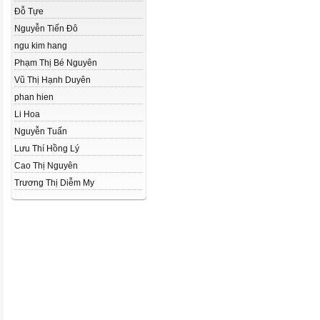
Đỗ Tựe
Nguyễn Tiến Đô
ngu kim hang
Phạm Thị Bé Nguyên
Vũ Thị Hạnh Duyên
phan hien
Li Hoa
Nguyễn Tuấn
Lưu Thí Hồng Lý
Cao Thị Nguyên
Trương Thị Diễm My