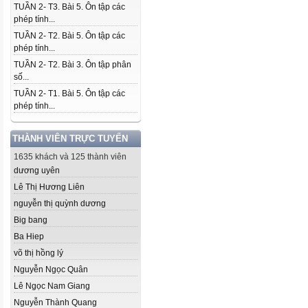
TUẦN 2- T3. Bài 5. Ôn tập các
phép tính...
TUẦN 2- T2. Bài 5. Ôn tập các
phép tính...
TUẦN 2- T2. Bài 3. Ôn tập phân
số...
TUẦN 2- T1. Bài 5. Ôn tập các
phép tính...
THÀNH VIÊN TRỰC TUYẾN
1635 khách và 125 thành viên
dương uyên
Lê Thị Hương Liên
nguyễn thị quỳnh dương
Big bang
Ba Hiep
võ thị hồng lý
Nguyễn Ngọc Quân
Lê Ngọc Nam Giang
Nguyễn Thành Quang