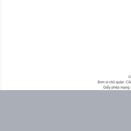
©
Đơn vị chủ quản: Cô
Giấy phép mạng 