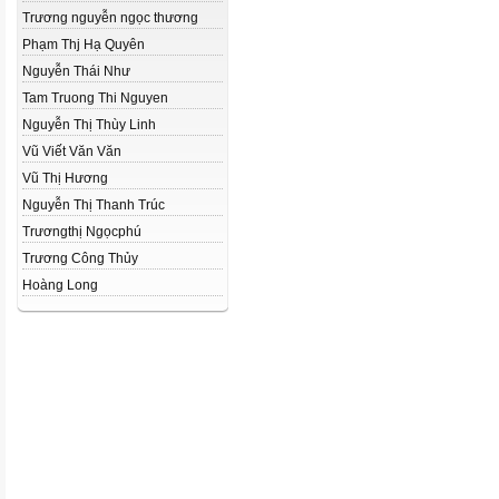
Trương nguyễn ngọc thương
Phạm Thj Hạ Quyên
Nguyễn Thái Như
Tam Truong Thi Nguyen
Nguyễn Thị Thùy Linh
Vũ Viết Văn Văn
Vũ Thị Hương
Nguyễn Thị Thanh Trúc
Trươngthị Ngọcphú
Trương Công Thủy
Hoàng Long