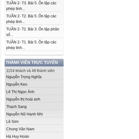
TUẦN 2- T3. Bài 5. Ôn tập các
phép tính...
TUẦN 2- T2. Bài 5. Ôn tập các
phép tính...
TUẦN 2- T2. Bài 3. Ôn tập phân
số...
TUẦN 2- T1. Bài 5. Ôn tập các
phép tính...
THÀNH VIÊN TRỰC TUYẾN
1154 khách và 49 thành viên
Nguyễn Trọng Nghĩa
Nguyễn Keo
Lê Thị Ngọc Ánh
Nguyễn thị hoài anh
Thạch Sang
Nguyễn Nữ Hạnh Nhi
Lê Sơn
Chung Văn Nam
Hà Huy Hoàn