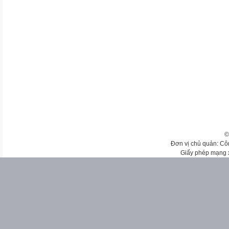
©
Đơn vị chủ quản: Cô
Giấy phép mạng 